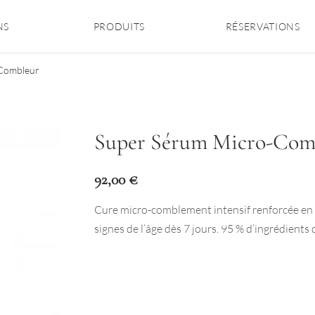
NS
PRODUITS
RÉSERVATIONS
Combleur
Super Sérum Micro-Com
92,00
€
Cure micro-comblement intensif renforcée en 
signes de l’âge dès 7 jours. 95 % d’ingrédients 