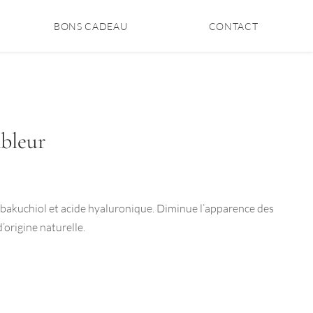
BONS CADEAU
CONTACT
bleur
bakuchiol et acide hyaluronique. Diminue l’apparence des
d’origine naturelle.