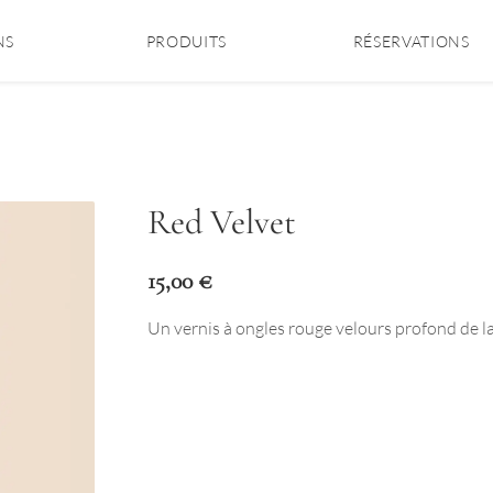
NS
PRODUITS
RÉSERVATIONS
Red Velvet
15,00
€
Un vernis à ongles rouge velours profond de 