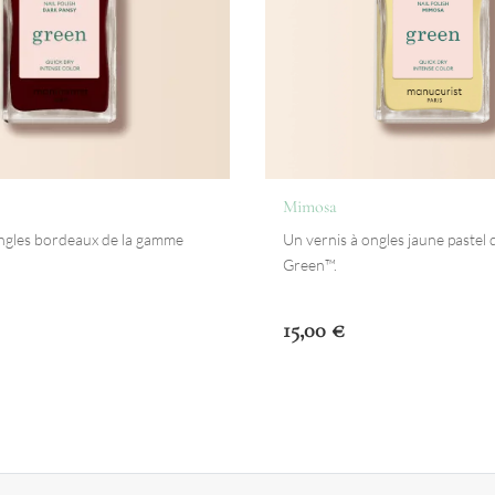
Mimosa
ongles bordeaux de la gamme
Un vernis à ongles jaune pastel
Green™.
15,00
€