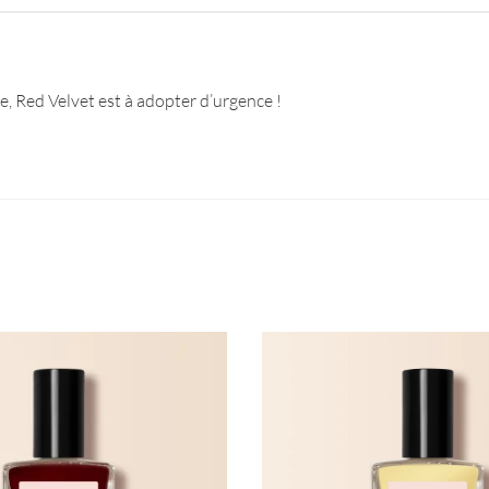
, Red Velvet est à adopter d’urgence !