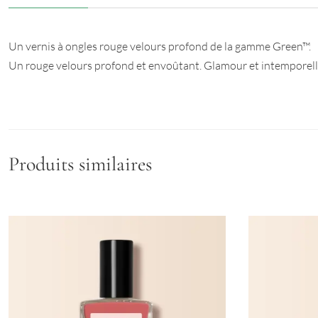
Un vernis à ongles rouge velours profond de la gamme Green™.
Un rouge velours profond et envoûtant. Glamour et intemporelle
Produits similaires