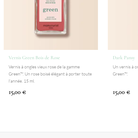
Vernis Green Bois de Rose
Dark Pansy
Vernis à ongles vieux rose de la gamme
Un vernis à 
Green™. Un rose boisé élégant à porter toute
Green™.
l'année. 15 ml.
15,00
€
15,00
€