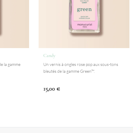
Candy
 de la gamme
Un vernis à ongles rose pop aux sous-tons
bleutés de la gamme Green™.
15,00
€