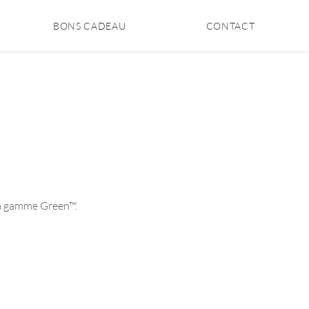
BONS CADEAU
CONTACT
la gamme Green™.