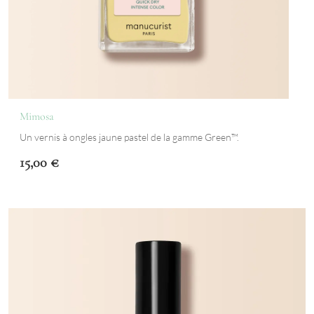
Mimosa
Un vernis à ongles jaune pastel de la gamme Green™.
15,00
€