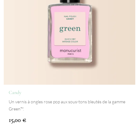
Candy
Un vernis à ongles rose pop aux sous-tons bleutés de la gamme
Green™.
15,00
€