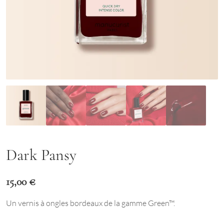
Dark Pansy
15,00
€
Un vernis à ongles bordeaux de la gamme Green™.