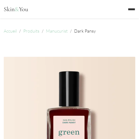
Aller au contenu
Skin
&
You
Accueil
Produits
Manucurist
Dark Pansy