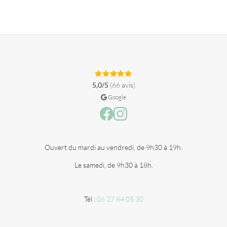
5,0/5
(66 avis)
Google
Facebook
Instagram
Ouvert du mardi au vendredi, de 9h30 à 19h.
Le samedi, de 9h30 à 18h.
Tél :
06 27 84 05 30