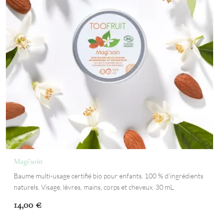
Magi’soin
Baume multi-usage certifié bio pour enfants. 100 % d'ingrédients
naturels. Visage, lèvres, mains, corps et cheveux. 30 mL.
14,00
€