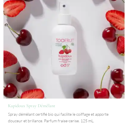
Kapidoux Spray Démêlant
Spray démêlant certifié bio qui facilite le coiffage et apporte
douceur et brillance. Parfum fraise-cerise. 125 mL.