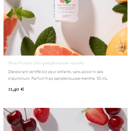
Mon Premier Déo pamplemousse-menthe
Déodorant certifié bio pour enfants, sans alcool ni sels
d'aluminium. Parfum frais pamplemousse-menthe. 50 mL.
11,40
€