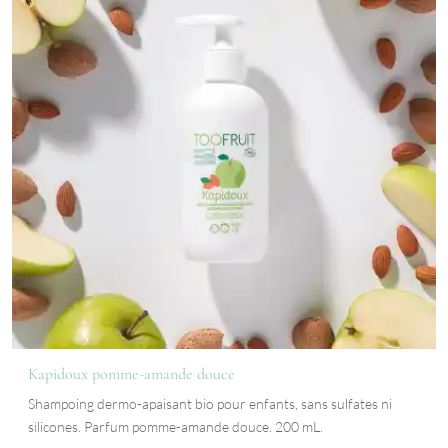
Kapidoux pomme-amande douce
Shampoing dermo-apaisant bio pour enfants, sans sulfates ni
silicones. Parfum pomme-amande douce. 200 mL.