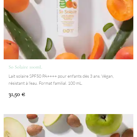
So Solaire 100mL
Lait solaire SPF50 PA++++ pour enfants dès 3 ans. Végan,
résistant à l'eau. Format familial. 100 mL.
31,50
€