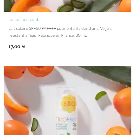
So Solaire 30mL
Lait solaire SPF50 PA++++ pour enfants dès 3 ans. Végan,
résistant à l'eau. Fabriqué en France. 30 mL.
17,00
€