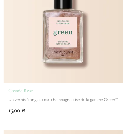
Cosmic Rose
Un vernis à ongles rose champagne irisé de la gamme Green™.
15,00
€