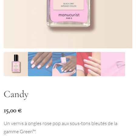
Candy
15,00
€
Un vernis à ongles rose pop aux sous-tons bleutés de la
gamme Green™.