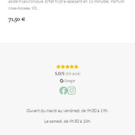
acide hyaluronique. Effet hydra-apaisant en 15 minutes. Parfum
rose-boisée. 93…
71,50
€
5,0/5
(66 avis)
Google
Facebook
Instagram
Ouvert du mardi au vendredi, de 9h30 à 19h.
Le samedi, de 9h30 à 18h.