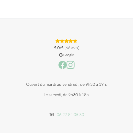
5,0/5
(66 avis)
Google
Facebook
Instagram
Ouvert du mardi au vendredi, de 9h30 à 19h.
Le samedi, de 9h30 à 18h.
Tél :
06 27 84 05 30