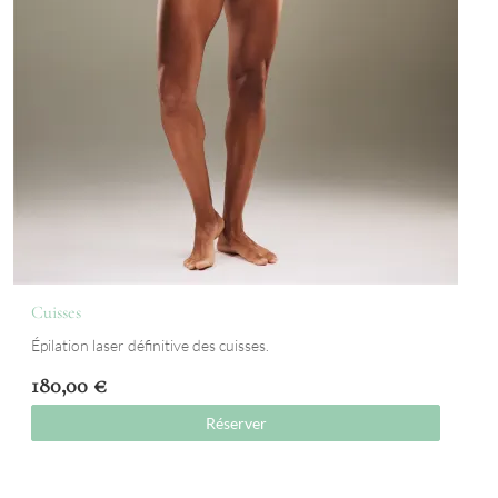
Cuisses
Épilation laser définitive des cuisses.
180,00
€
Réserver