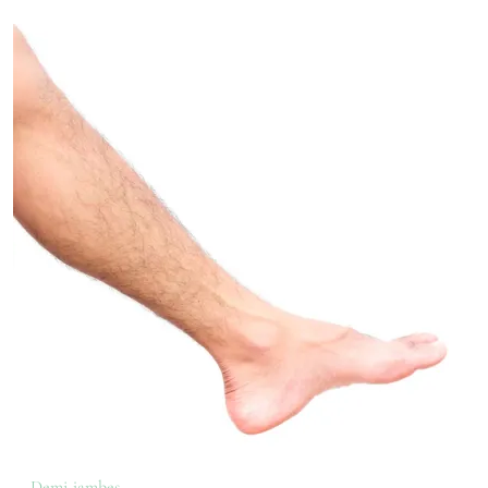
Demi-jambes