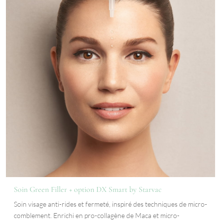
Soin Green Filler + option DX Smart by Starvac
Soin visage anti-rides et fermeté, inspiré des techniques de micro-
comblement. Enrichi en pro-collagène de Maca et micro-