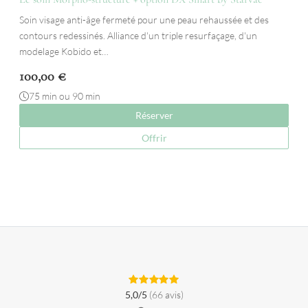
Soin visage anti-âge fermeté pour une peau rehaussée et des
contours redessinés. Alliance d'un triple resurfaçage, d'un
modelage Kobido et…
100,00
€
75 min ou 90 min
Réserver
Offrir
5,0/5
(66 avis)