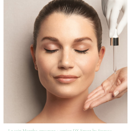
Le soin Morpho-structure + option DX Smart by Starvac