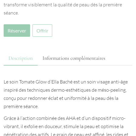
transforme visiblement la qualité de peau dès la première
séance.
Réserver
Offrir
Description
Informations complémentaires
Le soin Tomate Glow d’Ella Baché est un soin visage anti-âge
inspiré des techniques dermo-esthétiques de méso-peeling,
conçu pour redonner éclat et uniformité à la peau dès la
première séance.
Grâce à l’action combinée des AHA et d’un dispositif micro-
vibrant, il exfolie en douceur, stimule la peau et optimise la
pénétration des actifs. Le grain de peau est affiné, les rides et