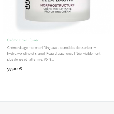
Crème Pro-Liftante
Crème visage morpho-lifting aux biopeptides de cranberry,
hydroxyproline et silanol. Peau d'apparence liftée, visiblement
plus dense et raffermie. 95 %…
97,00
€