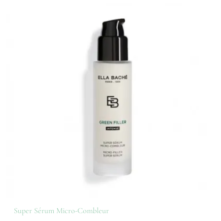
Super Sérum Micro-Combleur