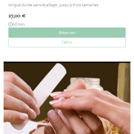
longue durée sans écaillage, jusqu'à trois semaines.
27,00
€
60 min
Réserver
Offrir