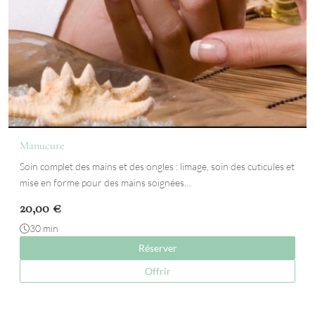
Manucure
Soin complet des mains et des ongles : limage, soin des cuticules et
mise en forme pour des mains soignées…
20,00
€
30 min
Réserver
Offrir