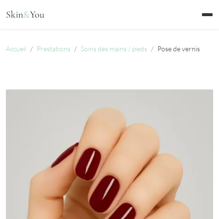
Aller au contenu
Skin
&
You
Accueil
Prestations
Soins des mains / pieds
Pose de vernis