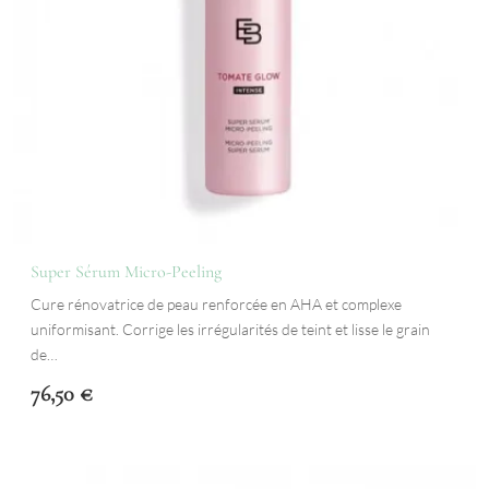
Super Sérum Micro-Peeling
Cure rénovatrice de peau renforcée en AHA et complexe
uniformisant. Corrige les irrégularités de teint et lisse le grain
de…
76,50
€