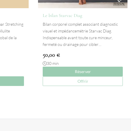
Le bilan Starvac Diag
ar Stretching
Bilan corporel complet associant diagnostic
llulite
visuel et impédancemétrie Starvac Diag.
obal de la
Indispensable avant toute cure minceur,
fermeté ou drainage pour cibler…
50,00
€
30 min
Réserver
Offrir