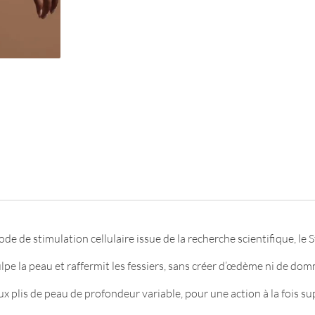
 de stimulation cellulaire issue de la recherche scientifique, le S
lpe la peau et raffermit les fessiers, sans créer d’œdème ni de do
 plis de peau de profondeur variable, pour une action à la fois sup