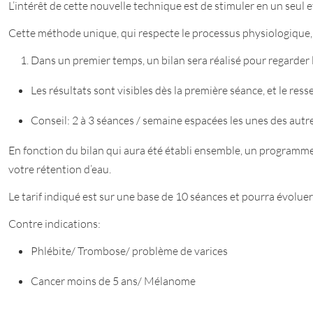
L’intérêt de cette nouvelle technique est de stimuler en un seul et
Cette méthode unique, qui respecte le processus physiologique, 
Dans un premier temps, un bilan sera réalisé pour regarder l
Les résultats sont visibles dès la première séance, et le re
Conseil: 2 à 3 séances / semaine espacées les unes des autr
En fonction du bilan qui aura été établi ensemble, un programme
votre rétention d’eau.
Le tarif indiqué est sur une base de 10 séances et pourra évoluer
Contre indications:
Phlébite/ Trombose/ problème de varices
Cancer moins de 5 ans/ Mélanome