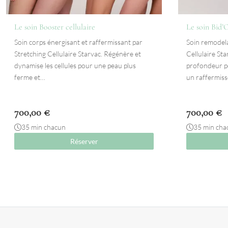
Le soin Booster cellulaire
Le soin Bid’
Soin corps énergisant et raffermissant par
Soin remodela
Stretching Cellulaire Starvac. Régénère et
Cellulaire Sta
dynamise les cellules pour une peau plus
profondeur po
ferme et…
un raffermiss
700,00
€
700,00
€
35 min chacun
35 min cha
Réserver