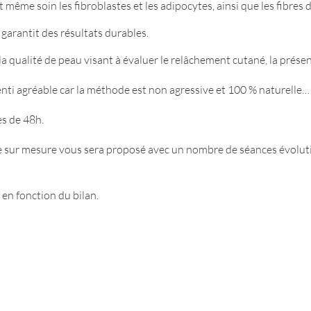
 même soin les fibroblastes et les adipocytes, ainsi que les fibres d
garantit des résultats durables.
a qualité de peau visant à évaluer le relâchement cutané, la présen
ssenti agréable car la méthode est non agressive et 100 % naturelle…
es de 48h.
 sur mesure vous sera proposé avec un nombre de séances évolutifs
 en fonction du bilan.