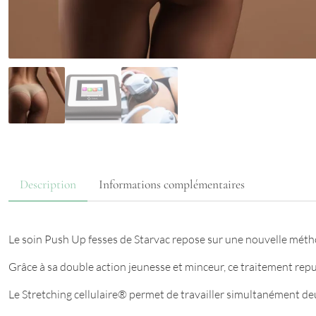
Description
Informations complémentaires
Le soin Push Up fesses de Starvac repose sur une nouvelle méthode
Grâce à sa double action jeunesse et minceur, ce traitement repu
Le Stretching cellulaire® permet de travailler simultanément deux