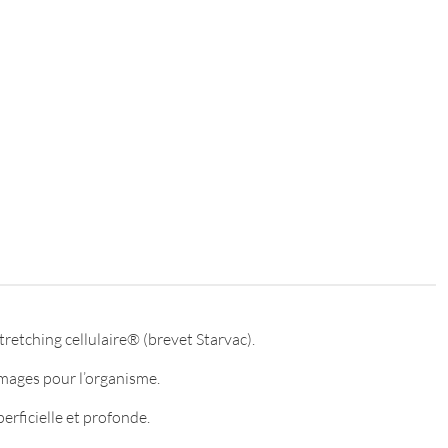
tretching cellulaire® (brevet Starvac).
mmages pour l’organisme.
erficielle et profonde.