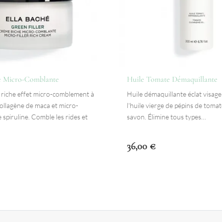
 Micro-Comblante
Huile Tomate Démaquillante
 riche effet micro-comblement à
Huile démaquillante éclat visage
ollagène de maca et micro-
l'huile vierge de pépins de toma
 spiruline. Comble les rides et
savon. Élimine tous types…
36,00
€