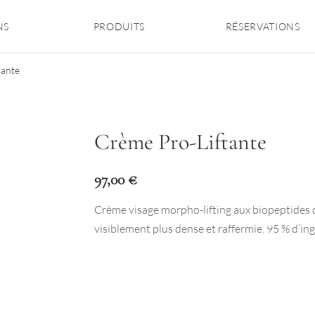
NS
PRODUITS
RÉSERVATIONS
tante
Crème Pro-Liftante
97,00
€
Crème visage morpho-lifting aux biopeptides de
visiblement plus dense et raffermie. 95 % d’ing