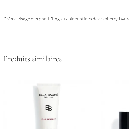
Crème visage morpho-lifting aux biopeptides de cranberry, hydroxy
Produits similaires