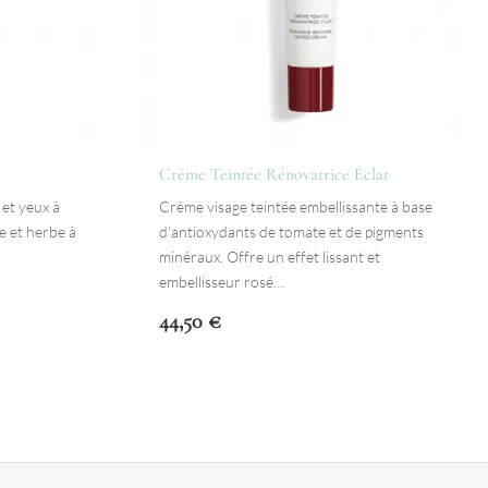
Crème Teintée Rénovatrice Éclat
 et yeux à
Crème visage teintée embellissante à base
te et herbe à
d'antioxydants de tomate et de pigments
minéraux. Offre un effet lissant et
embellisseur rosé…
44,50
€