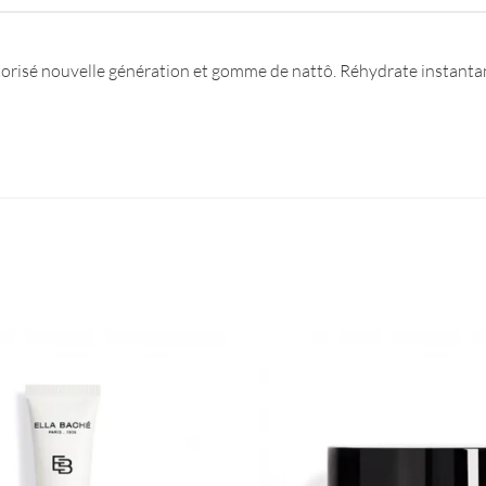
orisé nouvelle génération et gomme de nattô. Réhydrate instantan