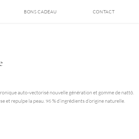
BONS CADEAU
CONTACT
e
uronique auto-vectorisé nouvelle génération et gomme de nattô.
 et repulpe la peau. 96 % d’ingrédients d’origine naturelle.