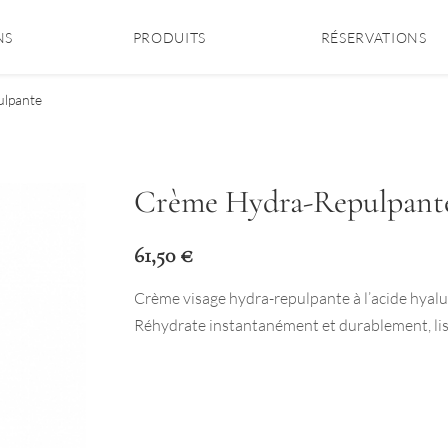
NS
PRODUITS
RÉSERVATIONS
lpante
Crème Hydra-Repulpant
61,50
€
Crème visage hydra-repulpante à l’acide hyal
Réhydrate instantanément et durablement, lisse