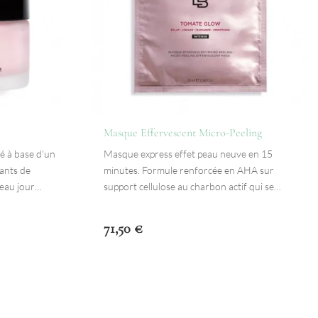
Masque Effervescent Micro-Peeling
é à base d'un
Masque express effet peau neuve en 15
ants de
minutes. Formule renforcée en AHA sur
 peau jour…
support cellulose au charbon actif qui se…
71,50
€