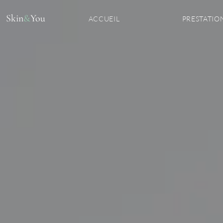
Aller au contenu
Skin
&
You
ACCUEIL
PRESTATIO