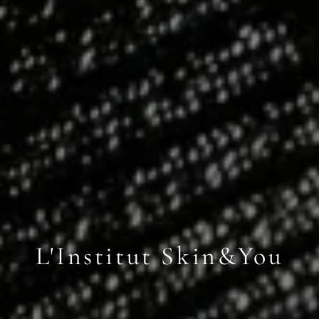
L'Institut Skin&You